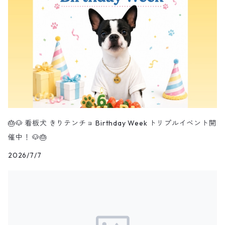
🎂🐶 看板犬 きりテンチョ Birthday Week トリプルイベント開
催中！ 🐶🎂
2026/7/7