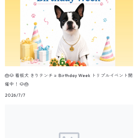
🎂🐶 看板犬 きりテンチョ Birthday Week トリプルイベント開
催中！ 🐶🎂
2026/7/7