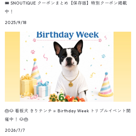
🎟️ SNOUTIQUE クーポンまとめ【保存版】特別クーポン掲載
中！
2025/9/18
🎂🐶 看板犬 きりテンチョ Birthday Week トリプルイベント開
催中！ 🐶🎂
2026/7/7