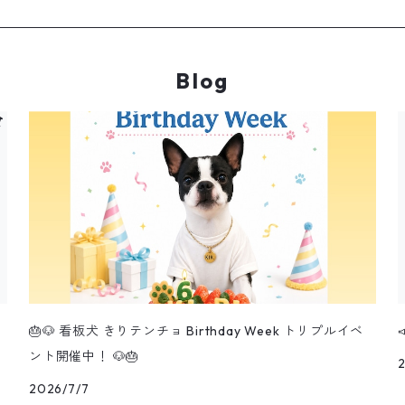
Blog
🎂🐶 看板犬 きりテンチョ Birthday Week トリプルイベ
ント開催中！ 🐶🎂
2026/7/7