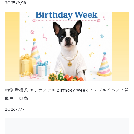
2025/9/18
🎂🐶 看板犬 きりテンチョ Birthday Week トリプルイベント開
催中！ 🐶🎂
2026/7/7