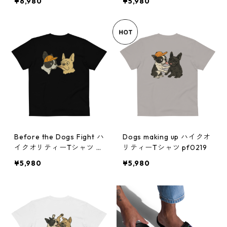
¥6,980
¥5,980
Before the Dogs Fight ハ
Dogs making up ハイクオ
イクオリティーTシャツ pf
リティーTシャツ pf0219
0217
¥5,980
¥5,980