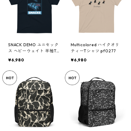
SNACK DEMO ユニセック
Multicolored ハイクオリ
ス ヘビーウェイト 半袖T
ティーTシャツ pf0277
シャツ pf0279
¥6,980
¥6,980