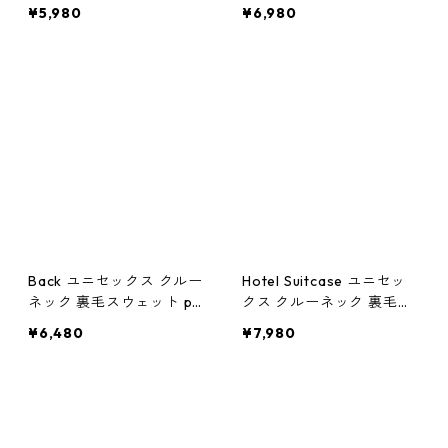
ェット pf0261
¥5,980
¥6,980
Back ユニセックス クルー
Hotel Suitcase ユニセッ
ネック 裏毛スウェット pf
クス クルーネック 裏毛ス
0260
ウェット pf0254
¥6,480
¥7,980