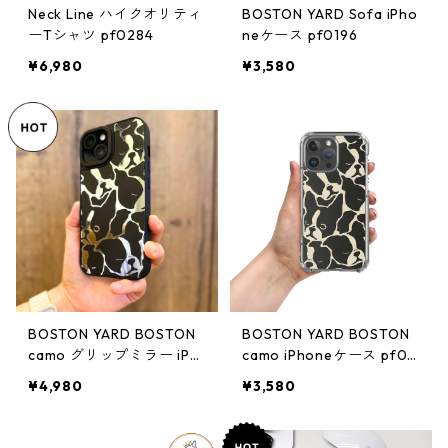
Neck Line ハイクオリティ
BOSTON YARD Sofa iPho
ーTシャツ pf0284
neケース pf0196
¥6,980
¥3,580
BOSTON YARD BOSTON
BOSTON YARD BOSTON
camo グリップミラー iPh
camo iPhoneケース pf02
one ケース me0242
06
¥4,980
¥3,580