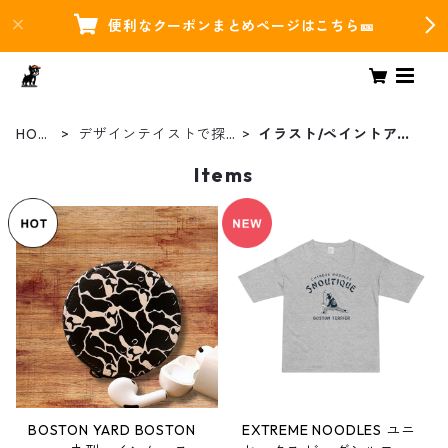
便利なクーポンまとめページはこちら🎫
HOM
デザインテイストで探
イラスト/ペイントアー
E
す
ト
Items
BOSTON YARD BOSTON
EXTREME NOODLES ユニ