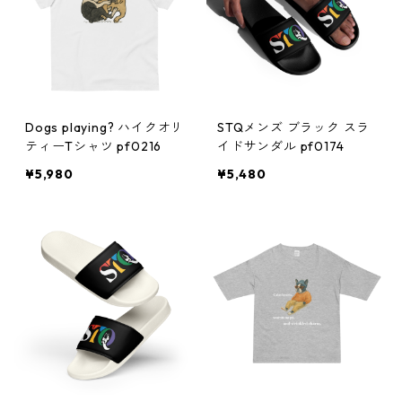
Dogs playing? ハイクオリ
STQメンズ ブラック スラ
ティーTシャツ pf0216
イドサンダル pf0174
¥5,980
¥5,480