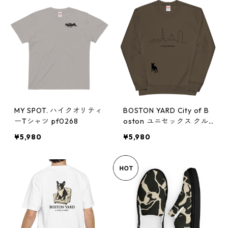
MY SPOT. ハイクオリティ
BOSTON YARD City of B
ーTシャツ pf0268
oston ユニセックス クル
ーネック 裏毛スウェット
¥5,980
¥5,980
pf0263