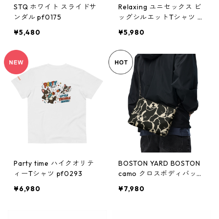
STQ ホワイト スライドサ
Relaxing ユニセックス ビ
ンダル pf0175
ッグシルエットTシャツ pf
0199
¥5,480
¥5,980
Party time ハイクオリテ
BOSTON YARD BOSTON
ィーTシャツ pf0293
camo クロスボディバッグ
pf0205
¥6,980
¥7,980