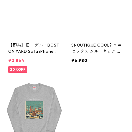
【即納】旧モデル：BOST
SNOUTIQUE COOL? ユニ
ON YARD Sofa iPhoneケ
セックス クルーネック 裏
ース pf0196-outlet
毛スウェット pf0240
¥2,864
¥6,980
20%OFF