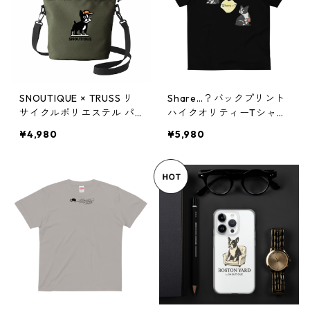
SNOUTIQUE × TRUSS リ
Share…？バックプリント
サイクルポリエステル パ
ハイクオリティーTシャツ
ースミニバッグ op0169
pf0285
¥4,980
¥5,980