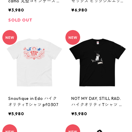
camo 丸型コインケース o
セックス ビッグシルエッ
p0211
ト Tシャツ pf0308
¥3,980
¥6,980
SOLD OUT
Snoutique in Edo ハイク
NOT MY DAY, STILL RAD.
オリティTシャツ pf0307
ハイクオリティTシャツ pf
0306
¥5,980
¥5,980