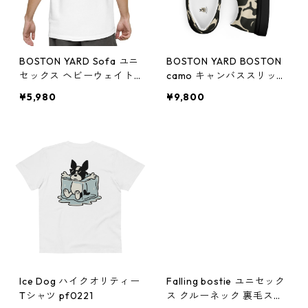
BOSTON YARD Sofa ユニ
BOSTON YARD BOSTON
セックス ヘビーウェイト
camo キャンバススリッポ
半袖Tシャツ pf0210
ンスニーカー pf0207-1
¥5,980
¥9,800
Ice Dog ハイクオリティー
Falling bostie ユニセック
Tシャツ pf0221
ス クルーネック 裏毛スウ