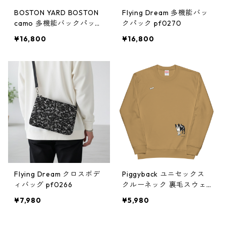
BOSTON YARD BOSTON
Flying Dream 多機能バッ
camo 多機能バックパック
クパック pf0270
pf0269
¥16,800
¥16,800
Flying Dream クロスボデ
Piggyback ユニセックス
ィバッグ pf0266
クルーネック 裏毛スウェ
ット pf0275
¥7,980
¥5,980