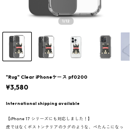
1
/12
"Rug" Clear iPhoneケース pf0200
¥3,580
International shipping available
【iPhone 17 シリーズにも対応しました！】
虎ではなくボストンテリアのラグのような、ぺたんこになっ