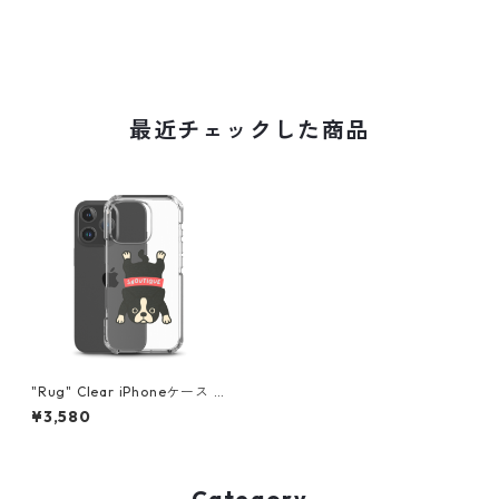
最近チェックした商品
"Rug" Clear iPhoneケース pf
0200
¥3,580
Category