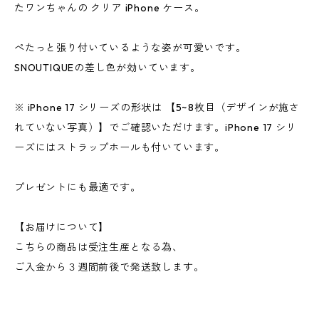
たワンちゃんの クリア iPhone ケース。
ぺたっと張り付いているような姿が可愛いです。
SNOUTIQUEの差し色が効いています。
※ iPhone 17 シリーズの形状は 【5~8枚目（デザインが施さ
れていない写真）】でご確認いただけます。iPhone 17 シリ
ーズにはストラップホールも付いています。
プレゼントにも最適です。
【お届けについて】
こちらの商品は受注生産となる為、
ご入金から３週間前後で発送致します。