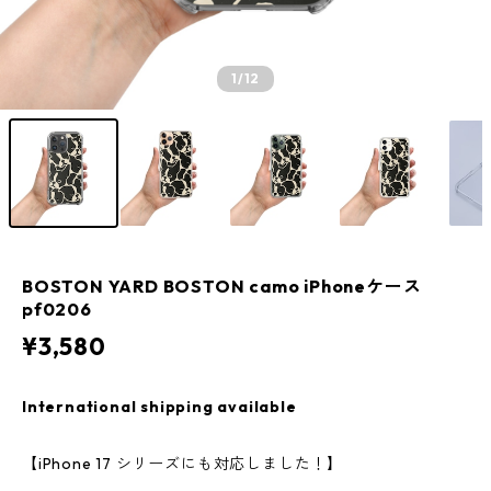
1
/12
BOSTON YARD BOSTON camo iPhoneケース
pf0206
¥3,580
International shipping available
【iPhone 17 シリーズにも対応しました！】