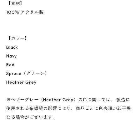
【素材】
100％ アクリル製
【カラー】
Black
Navy
Red
Spruce（グリーン）
Heather Grey
※ヘザーグレー（Heather Grey）の色に関しては、 製造に
使用される糸繊維の影響により、商品ごとに色表現が若干異
なる場合がございます。