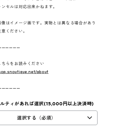
ンセルは対応出来かねます。
画像はイメージ画です。実物とは異なる場合があり
注意ください。
——————
こちらをお読みください
shop.snoutique.net/about
——————
ルティがあれば選択(15,000円以上決済時)
選択する（必須）