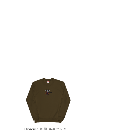
Dracula 刺繍 ユニセックス