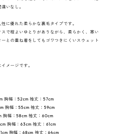
間違いなし。
久性に優れた柔らかな裏毛タイプです。
クスで程よいゆとりがありながら、柔らかく、寒い
ターとの重ね着をしてもゴワつきにくいスウェット
はイメージです。
cm 胸幅：52cm 袖丈：57cm
cm 胸幅：55cm 袖丈：59cm
cm 胸幅：58cm 袖丈：60cm
cm 胸幅：63cm 袖丈：61cm
1cm 胸幅：68cm 袖丈：64cm