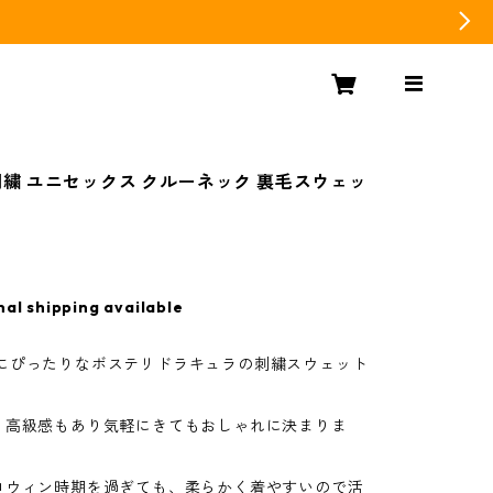
a 刺繍 ユニセックス クルーネック 裏毛スウェッ
nal shipping available
een にぴったりなボステリドラキュラの刺繍スウェット
、高級感もあり気軽にきてもおしゃれに決まりま
ロウィン時期を過ぎても、柔らかく着やすいので活