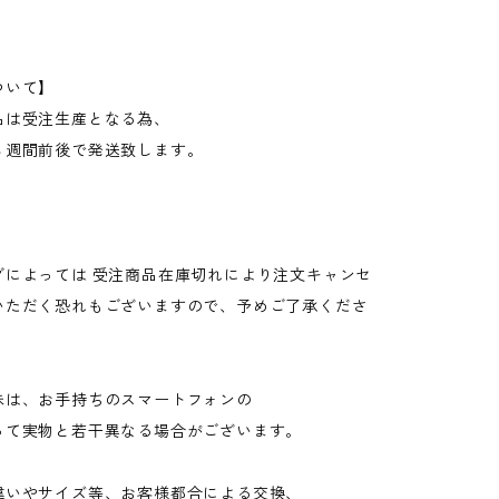
ついて】
品は受注生産となる為、
３週間前後で発送致します。
グによっては 受注商品在庫切れにより注文キャンセ
いただく恐れもございますので、予めご了承くださ
味は、お手持ちのスマートフォンの
て実物と若干異なる場合がございます。
違いやサイズ等、お客様都合による交換、