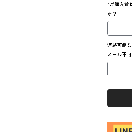
"ご購入前
か？
連絡可能な
メール不可