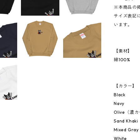
※本商品の
サイズ表記に
います。
【素材】
綿100%
【カラー】
Black
Navy
Olive（濃
Sand Kh
Mixed Gray
White