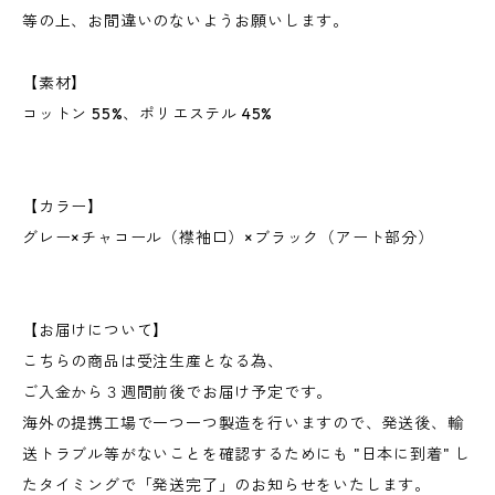
等の上、お間違いのないようお願いします。
【素材】
コットン 55%、ポリエステル 45%
【カラー】
グレー×チャコール（襟袖口）×ブラック（アート部分）
【お届けについて】
こちらの商品は受注生産となる為、
ご入金から３週間前後でお届け予定です。
海外の提携工場で一つ一つ製造を行いますので、発送後、輸
送トラブル等がないことを確認するためにも "日本に到着" し
たタイミングで「発送完了」のお知らせをいたします。