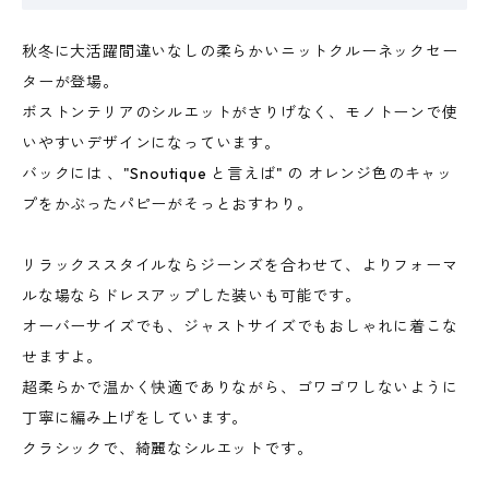
秋冬に大活躍間違いなしの柔らかいニットクルーネックセー
ターが登場。
ボストンテリアのシルエットがさりげなく、モノトーンで使
いやすいデザインになっています。
バックには 、"Snoutique と言えば" の オレンジ色のキャッ
プをかぶったパピーがそっとおすわり。
リラックススタイルならジーンズを合わせて、よりフォーマ
ルな場ならドレスアップした装いも可能です。
オーバーサイズでも、ジャストサイズでもおしゃれに着こな
せますよ。
超柔らかで温かく快適でありながら、ゴワゴワしないように
丁寧に編み上げをしています。
クラシックで、綺麗なシルエットです。