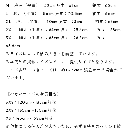
M 胸囲（平置）：52cm 身丈：68cm 袖丈：65cm
L 胸囲（平置）：56cm 身丈：70.5cm 袖丈：66cm
XL 胸囲（平置）：60cm 身丈：73cm 袖丈：67cm
2XL 胸囲（平置）：64cm 身丈：75.6cm 袖丈：68cm
3XL 胸囲（平置）：68cm 身丈：76.5cm 袖丈：
68.6cm
※サイズによって柄の大きさを調整しています。
※本商品の掲載サイズはメーカー提供サイズとなります。
サイズ表記につきましては、約1～3cmの誤差が出る場合がご
ざいます。
【小さいサイズの身長目安】
3XS：120cm〜135cm前後
2XS：135cm〜150cm前後
XS：145cm〜158cm前後
※体格による個人差が大きいため、必ずお持ちの服との比較