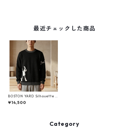
最近チェックした商品
BOSTON YARD Silhouette ニ
ットクルーネックセーター pf
¥14,500
0236
Category