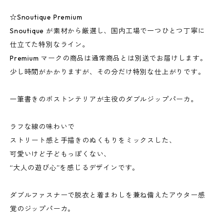
☆Snoutique Premium
Snoutique が素材から厳選し、国内工場で一つひとつ丁寧に
仕立てた特別なライン。
Premium マークの商品は通常商品とは別送でお届けします。
少し時間がかかりますが、その分だけ特別な仕上がりです。
一筆書きのボストンテリアが主役のダブルジップパーカ。
ラフな線の味わいで
ストリート感と手描きのぬくもりをミックスした、
可愛いけど子どもっぽくない、
“大人の遊び心”を感じるデザインです。
ダブルファスナーで脱衣と着まわしを兼ね備えたアウター感
覚のジップパーカ。