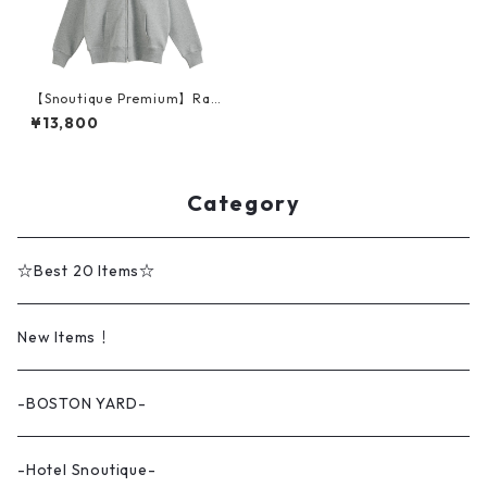
【Snoutique Premium】Rak
ugaki 刺繍 プレミアム ジップ
¥13,800
パイルパーカー pr0258
Category
☆Best 20 Items☆
New Items！
-BOSTON YARD-
-Hotel Snoutique-