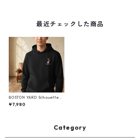
最近チェックした商品
BOSTON YARD Silhouette P
uppy 刺繍 ユニセックス 裏毛
¥7,980
プルオーバー パーカー pf027
2
Category