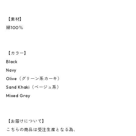
【素材】
綿100％
【カラー】
Black
Navy
Olive（グリーン系カーキ）
Sand Khaki（ベージュ系）
Mixed Gray
【お届けについて】
こちらの商品は受注生産となる為、