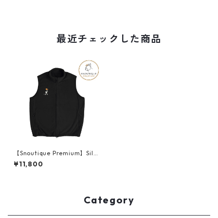
最近チェックした商品
【Snoutique Premium】Silh
ouette 刺繍 スタンドカラー
¥11,800
ベスト pr0292-B
Category