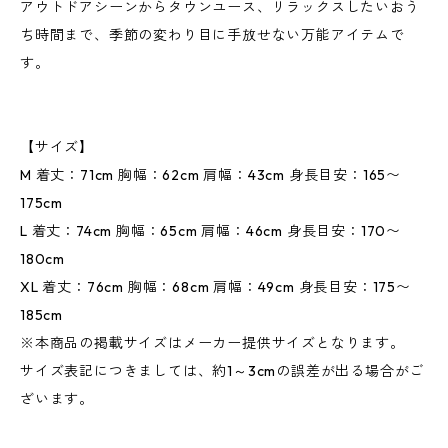
アウトドアシーンからタウンユース、リラックスしたいおう
ち時間まで、季節の変わり目に手放せない万能アイテムで
す。
【サイズ】
M 着丈：71cm 胸幅：62cm 肩幅：43cm 身長目安：165〜
175cm
L 着丈：74cm 胸幅：65cm 肩幅：46cm 身長目安：170〜
180cm
XL 着丈：76cm 胸幅：68cm 肩幅：49cm 身長目安：175〜
185cm
※本商品の掲載サイズはメーカー提供サイズとなります。
サイズ表記につきましては、約1～3cmの誤差が出る場合がご
ざいます。