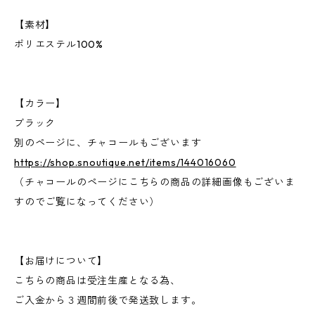
【素材】
ポリエステル100%
【カラー】
ブラック
別のページに、チャコールもございます
https://shop.snoutique.net/items/144016060
（チャコールのページにこちらの商品の詳細画像もございま
すのでご覧になってください）
【お届けについて】
こちらの商品は受注生産となる為、
ご入金から３週間前後で発送致します。