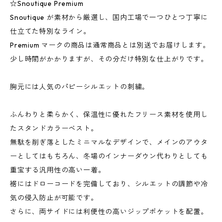
☆Snoutique Premium
Snoutique が素材から厳選し、国内工場で一つひとつ丁寧に
仕立てた特別なライン。
Premium マークの商品は通常商品とは別送でお届けします。
少し時間がかかりますが、その分だけ特別な仕上がりです。
胸元には人気のパピーシルエットの刺繍。
ふんわりと柔らかく、保温性に優れたフリース素材を使用し
たスタンドカラーベスト。
無駄を削ぎ落としたミニマルなデザインで、メインのアウタ
ーとしてはもちろん、冬場のインナーダウン代わりとしても
重宝する汎用性の高い一着。
裾にはドローコードを完備しており、シルエットの調節や冷
気の侵入防止が可能です。
さらに、両サイドには利便性の高いジップポケットを配置。