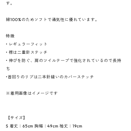
す。
綿100%のためソフトで通気性に優れています。
特徴
• レギュラーフィット
• 襟は二重針ステッチ
• 伸びを防ぐ、肩のツイルテープで強化されているので長持
ち
•首回りのリブは二本針縫いのカバーステッチ
※着用画像はイメージです
【サイズ】
S 着丈：65cm 胸幅：49cm 袖丈：19cm