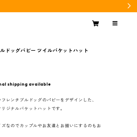
ルドッグパピー ツイルバケットハット
nal shipping available
フレンチブルドッグのパピーをデザインした、
ue オリジナルバケットハットです。
イズなのでカップルやお友達とお揃いにするのもお
。