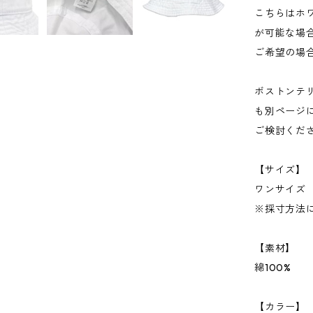
こちらはホ
が可能な場
ご希望の場
ボストンテ
も別ページ
ご検討くだ
【サイズ】
ワンサイズ 
※採寸方法に
【素材】
綿100%
【カラー】