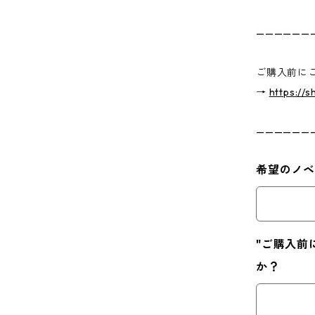
——————
ご購入前に
→
https://
——————
希望のノベ
"ご購入前
か？