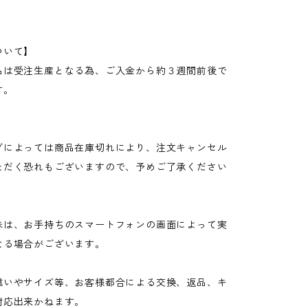
ついて】
品は受注生産となる為、ご入金から約３週間前後で
す。
グによっては商品在庫切れにより、注文キャンセル
ただく恐れもございますので、予めご了承ください
味は、お手持ちのスマートフォンの画面によって実
なる場合がございます。
違いやサイズ等、お客様都合による交換、返品、キ
対応出来かねます。