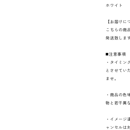
ホワイト
【お届けに
こちらの商
発送致しま
◼️注意事項
・タイミン
とさせてい
ませ。
・商品の色
物と若干異
・イメージ
ャンセルは