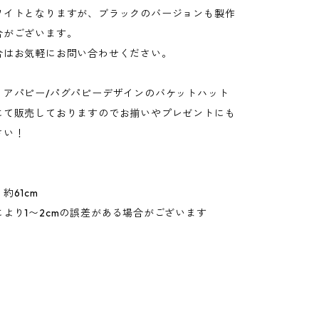
ワイトとなりますが、ブラックのバージョンも製作
合がございます。
合はお気軽にお問い合わせください。
リアパピー/パグパピーデザインのバケットハット
にて販売しておりますのでお揃いやプレゼントにも
さい！
約61cm
より1〜2cmの誤差がある場合がございます