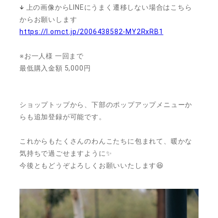
↓
上の画像からLINEにうまく遷移しない場合はこちら
からお願いします
https://l.omct.jp/2006438582-MY2RxRB1
※お一人様 一回まで
最低購入金額 5,000円
ショップトップから、下部のポップアップメニューか
らも追加登録が可能です。
これからもたくさんのわんこたちに包まれて、暖かな
気持ちで過ごせますように✨
今後ともどうぞよろしくお願いいたします😆