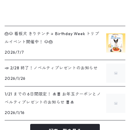
🎂🐶 看板犬 きりテンチョ Birthday Week トリプ
ルイベント開催中！ 🐶🎂
2026/7/7
📣 2/28 終了！ノベルティプレゼントのお知らせ
2026/1/26
1/21 までの 6日間限定！ 🎍🧧 お年玉クーポンとノ
ベルティプレゼントのお知らせ 🧧🎍
2026/1/16